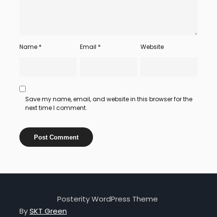
Name
*
Email
*
Website
Save my name, email, and website in this browser for the
next time I comment.
Posterity WordPress Theme
By
SKT Green