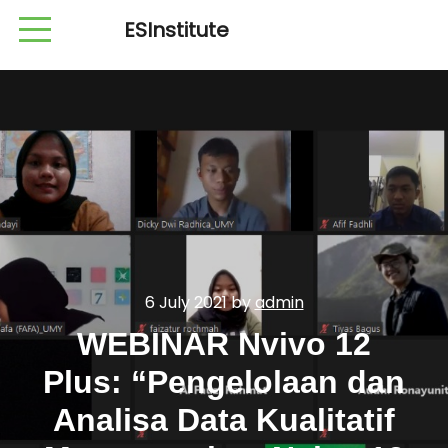
ESInstitute
6 July 2021
by
admin
WEBINAR Nvivo 12
Plus: “Pengelolaan dan
Analisa Data Kualitatif